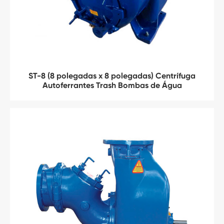
ST-8 (8 polegadas x 8 polegadas) Centrífuga
Autoferrantes Trash Bombas de Água