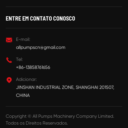
ENTRE EM CONTATO CONOSCO

E-mail:
allpumpscn@gmail.com

Tel:
+86-13858761656

Adicionar:
JINSHAN INDUSTRIAL ZONE, SHANGHAI 201507,
CHINA
Copyright ©
All Pumps Machinery Company Limited.
Todos os Direitos Reservados.