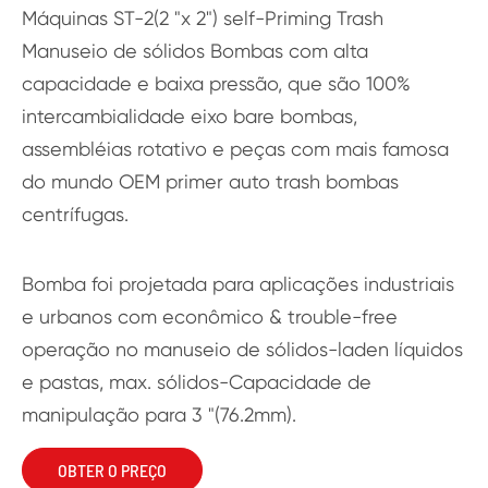
Máquinas ST-2(2 "x 2") self-Priming Trash
Manuseio de sólidos Bombas com alta
capacidade e baixa pressão, que são 100%
intercambialidade eixo bare bombas,
assembléias rotativo e peças com mais famosa
do mundo OEM primer auto trash bombas
centrífugas.
Bomba foi projetada para aplicações industriais
e urbanos com econômico & trouble-free
operação no manuseio de sólidos-laden líquidos
e pastas, max. sólidos-Capacidade de
manipulação para 3 "(76.2mm).
OBTER O PREÇO