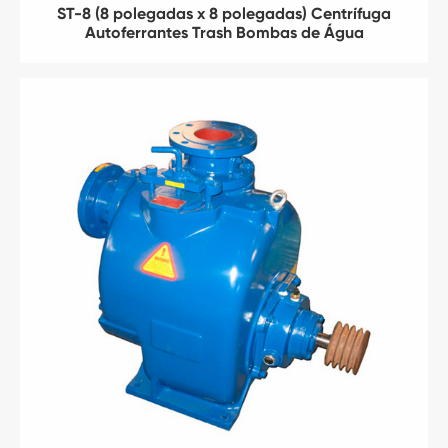
ST-8 (8 polegadas x 8 polegadas) Centrífuga
Autoferrantes Trash Bombas de Água