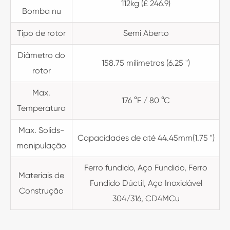
112kg (£ 246.9)
Bomba nu
Tipo de rotor
Semi Aberto
Diâmetro do
158.75 milímetros (6.25 ")
rotor
Max.
176 °F / 80 °C
Temperatura
Max. Solids-
Capacidades de até 44.45mm(1.75 ")
manipulação
Ferro fundido, Aço Fundido, Ferro
Materiais de
Fundido Dúctil, Aço Inoxidável
Construção
304/316, CD4MCu