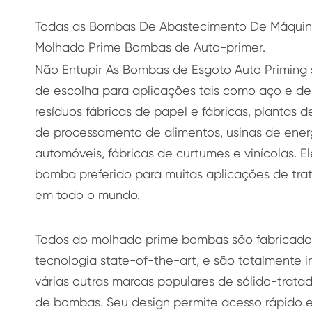
Todas as Bombas De Abastecimento De Máquinas
Molhado Prime Bombas de Auto-primer.
Não Entupir As Bombas de Esgoto Auto Priming s
de escolha para aplicações tais como aço e de
resíduos fábricas de papel e fábricas, plantas d
de processamento de alimentos, usinas de energ
automóveis, fábricas de curtumes e vinícolas. 
bomba preferido para muitas aplicações de tr
em todo o mundo.
Todos do molhado prime bombas são fabricados
tecnologia state-of-the-art, e são totalmente 
várias outras marcas populares de sólido-trat
de bombas. Seu design permite acesso rápido e 