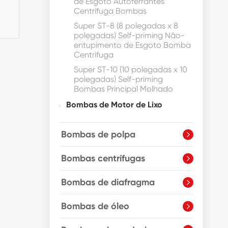
de Esgoto Autoferrantes
Centrífuga Bombas
Super ST-8 (8 polegadas x 8
polegadas) Self-priming Não-
entupimento de Esgoto Bomba
Centrífuga
Super ST-10 (10 polegadas x 10
polegadas) Self-priming
Bombas Principal Molhado
Bombas de Motor de Lixo
Bombas de polpa

Bombas centrífugas

Bombas de diafragma

Bombas de óleo
