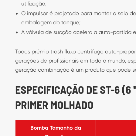
utilização;
O impulsor é projetado para manter o selo de
embalagem do tanque;
A válvula de sucção acelera a auto-partida e
Todos prémio trash fluxo centrífugo auto-prep
gerações de profissionais em todo o mundo, es
geração combinação é um produto que pode s
ESPECIFICAÇÃO DE ST-6 (6 
PRIMER MOLHADO
Bomba Tamanho da