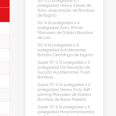
SU-3 (3 polegadas x 3
polegadas) Heavy-Dever de
Auto-preparação de Bombas
de Esgoto
SU-4 (4 polegadas x 4
polegadas) Auto-Primer
Manuseio de Sólidos Bombas
de Lixo
SU-6 (6 polegadas x 6
polegadas) Autoferrantes
Bomba Centrífuga de Esgoto
Super ST-3 (3 polegadas x 3
polegadas) De Elevação de
Sucção Autoferrantes Trash
Bombas
Super ST-4 (4 polegadas x 4
polegadas) Heavy Duty Self-
priming Manuseio de Sólidos
Bombas de Baixa Pressão
Super ST-6 (6 polegadas x 6
polegadas) Horizontal bomba