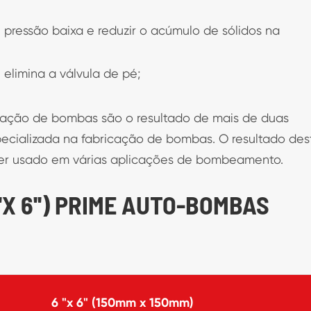
 pressão baixa e reduzir o acúmulo de sólidos na
 elimina a válvula de pé;
aração de bombas são o resultado de mais de duas
pecializada na fabricação de bombas. O resultado des
er usado em várias aplicações de bombeamento.
''X 6'') PRIME AUTO-BOMBAS
6 "x 6" (150mm x 150mm)