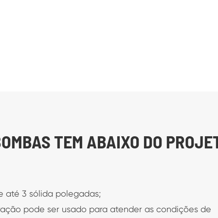
BOMBAS TEM ABAIXO DO PROJE
e até 3 sólida polegadas;
ração pode ser usado para atender as condições de