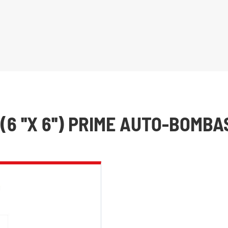
(6 ''X 6'') PRIME AUTO-BOM