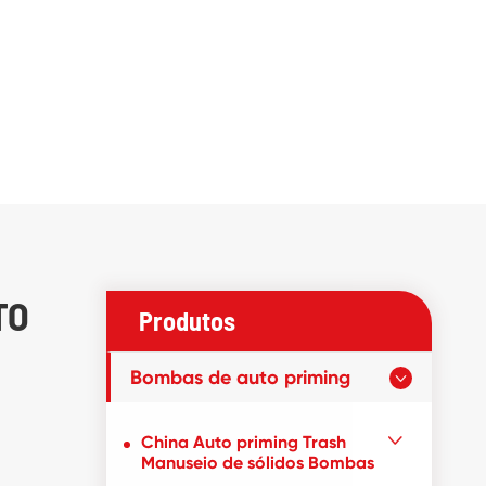
TO
Produtos
Bombas de auto priming

China Auto priming Trash

Manuseio de sólidos Bombas