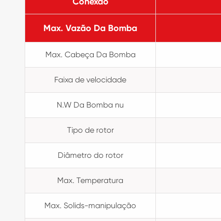
Conexão
Max. Vazão Da Bomba
Max. Cabeça Da Bomba
Faixa de velocidade
N.W Da Bomba nu
Tipo de rotor
Diâmetro do rotor
Max. Temperatura
Max. Solids-manipulação