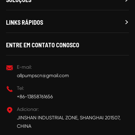
LINKS RÁPIDOS

ENTRE EM CONTATO CONOSCO

E-mail:
allpumpscn@gmail.com

Tel:
+86-13858761656

Adicionar:
JINSHAN INDUSTRIAL ZONE, SHANGHAI 201507,
CHINA