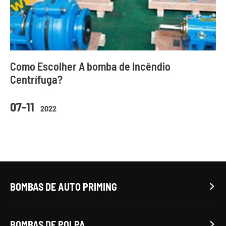
Como Escolher A bomba de Incêndio
Centrífuga?
07-11
2022
BOMBAS DE AUTO PRIMING

BOMBAS DE POLPA
