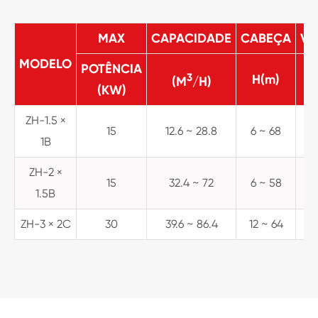
MAX
CAPACIDADE
CABEÇA
VE
MODELO
POTÊNCIA
3
H(m)
(M
/H)
(KW)
ZH-1.5 ×
15
12.6 ~ 28.8
6 ~ 68
1
1B
ZH-2 ×
15
32.4 ~ 72
6 ~ 58
1
1.5B
ZH-3 × 2C
30
39.6 ~ 86.4
12 ~ 64
1