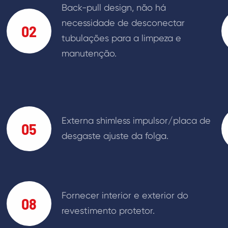
Back-pull design, não há
necessidade de desconectar
02
tubulações para a limpeza e
manutenção.
Externa shimless impulsor/placa de
05
desgaste ajuste da folga.
Fornecer interior e exterior do
08
revestimento protetor.