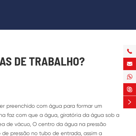

AS DE TRABALHO?




ser preenchido com água para formar um
na faz com que a água, giratória da água sob a
rea de vácuo, O centro da água na pressão
 de pressão no tubo de entrada, assim a