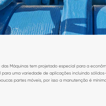
 das Máquinas tem projetado especial para a econômi
l para uma variedade de aplicações incluindo sólidos-
poucas partes móveis, por isso a manutenção é mínima