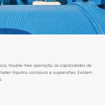
ca, trouble-free operação, as capacidades de
laden líquidos corrosivos e suspensões. Existem
.