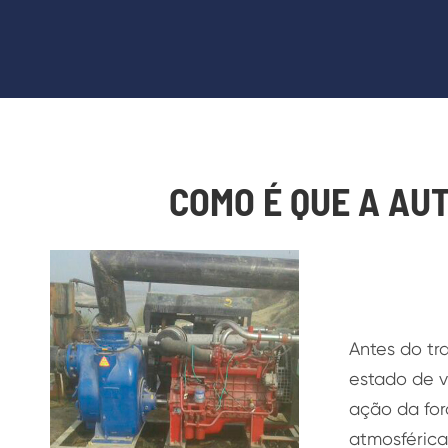
COMO É QUE A A
Antes do tr
estado de v
ação da for
atmosférica