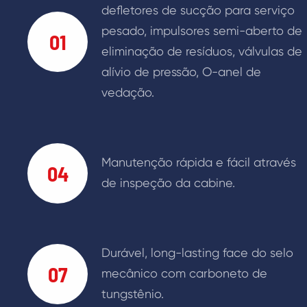
defletores de sucção para serviço
pesado, impulsores semi-aberto de
01
eliminação de resíduos, válvulas de
alívio de pressão, O-anel de
vedação.
Manutenção rápida e fácil através
04
de inspeção da cabine.
Durável, long-lasting face do selo
07
mecânico com carboneto de
tungstênio.