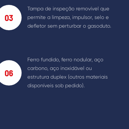
Tampa de inspeção removível que
03
permite a limpeza, impulsor, selo e
defletor sem perturbar o gasoduto.
Ferro fundido, ferro nodular, aço
carbono, aço inoxidável ou
06
estrutura duplex (outros materiais
disponíveis sob pedido).