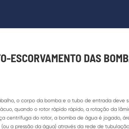
UTO-ESCORVAMENTO DAS BOMB
abalho, o corpo da bomba e o tubo de entrada deve 
ácuo, quando o rotor rápido rápido, a rotação da lâmi
ça centrífuga do rotor, a bomba de água é jogado, á
 (ou a pressão da água) através da rede de tubulação