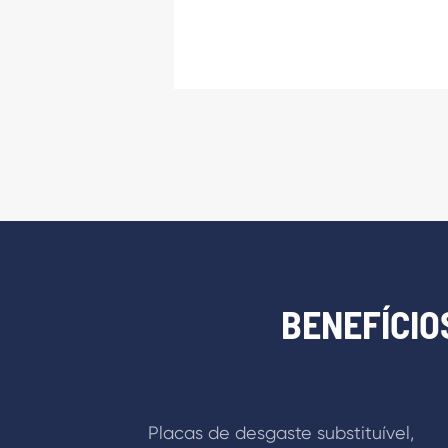
BENEFÍCI
Placas de desgaste substituível,