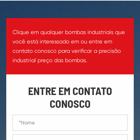
Clique em qualquer bombas industriais que
você está interessado em ou entre em
contato conosco para verificar a precisão
industrial preço das bombas.
ENTRE EM CONTATO
CONOSCO