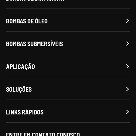
BOMBAS DE ÓLEO

BOMBAS SUBMERSÍVEIS

APLICAÇÃO

SOLUÇÕES

LINKS RÁPIDOS

ENTRE EM CONTATO CONOSCO