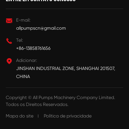

E-mail:
allpumpscn@gmail.com

Tel:
+86-13858761656

Adicionar:
JINSHAN INDUSTRIAL ZONE, SHANGHAI 201507,
CHINA
Copyright ©
All Pumps Machinery Company Limited.
Todos os Direitos Reservados.
Mapa do site
Política de privacidade