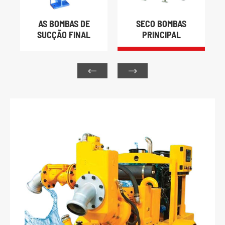
AS BOMBAS DE
SECO BOMBAS
SUCÇÃO FINAL
PRINCIPAL

