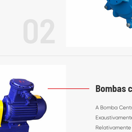
02
Bombas c
A Bomba Centrí
Exaustivamente
Relativamente 