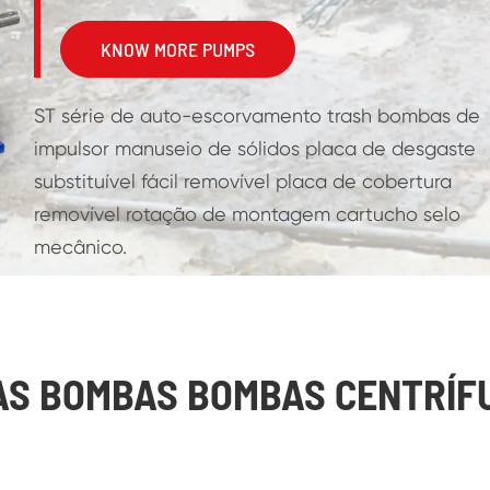
KNOW MORE PUMPS
ST série de auto-escorvamento trash bombas de
impulsor manuseio de sólidos placa de desgaste
substituível fácil removível placa de cobertura
removível rotação de montagem cartucho selo
mecânico.
AS BOMBAS BOMBAS CENTRÍF