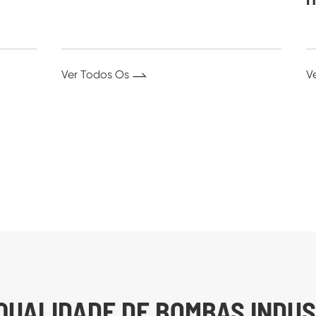
Ver Todos Os

V
QUALIDADE DE BOMBAS INDUS