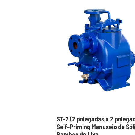
ST-2 (2 polegadas x 2 polega
Self-Priming Manuseio de Sól
Bombas de Lixo