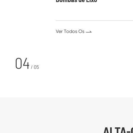
Ver Todos Os

04
/
05
ALTA-