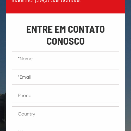
industrial preço das bombas.
ENTRE EM CONTATO
CONOSCO