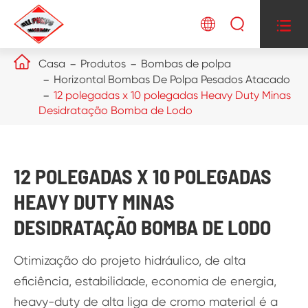




Casa
Produtos
Bombas de polpa
Horizontal Bombas De Polpa Pesados Atacado
12 polegadas x 10 polegadas Heavy Duty Minas
Desidratação Bomba de Lodo
12 POLEGADAS X 10 POLEGADAS
HEAVY DUTY MINAS
DESIDRATAÇÃO BOMBA DE LODO
Otimização do projeto hidráulico, de alta
eficiência, estabilidade, economia de energia,
heavy-duty de alta liga de cromo material é a