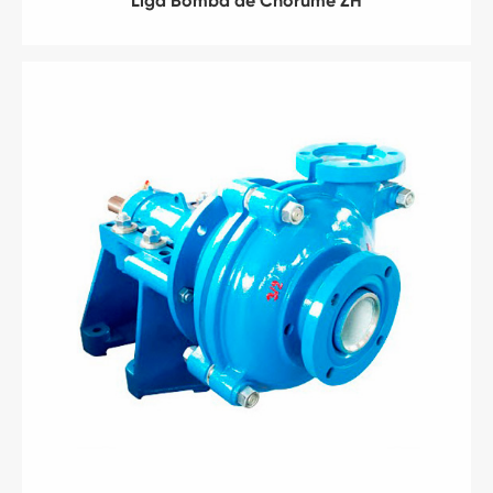
Liga Bomba de Chorume ZH