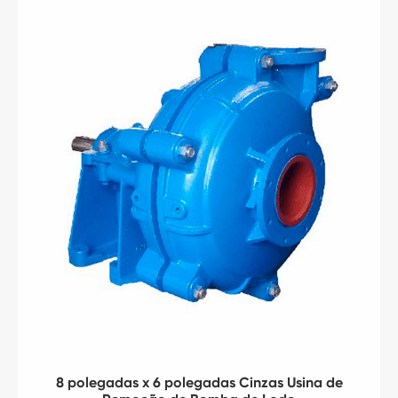
8 polegadas x 6 polegadas Cinzas Usina de