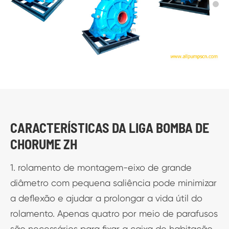
CARACTERÍSTICAS DA LIGA BOMBA DE
CHORUME ZH
1. rolamento de montagem-eixo de grande
diâmetro com pequena saliência pode minimizar
a deflexão e ajudar a prolongar a vida útil do
rolamento. Apenas quatro por meio de parafusos
são necessários para fixar a caixa de habitação