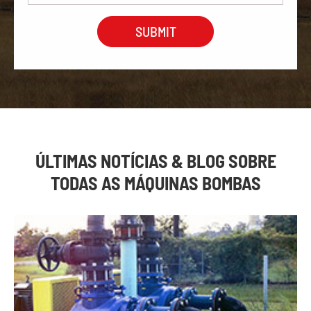
ÚLTIMAS NOTÍCIAS & BLOG SOBRE
TODAS AS MÁQUINAS BOMBAS