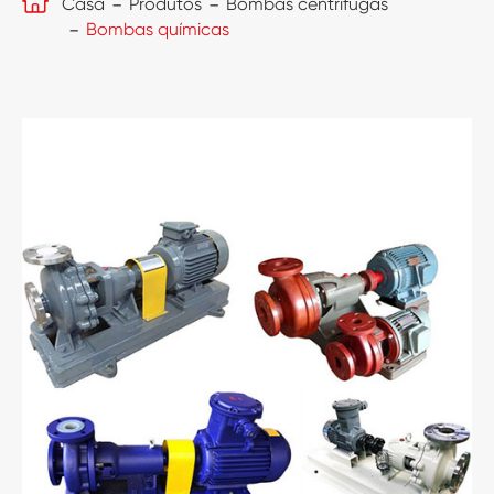

Casa
Produtos
Bombas centrífugas
Bombas químicas