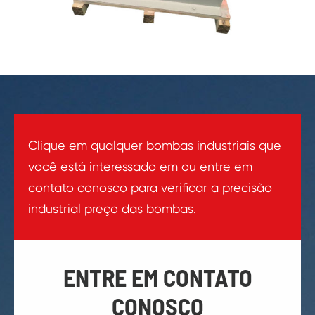
Clique em qualquer bombas industriais que
você está interessado em ou entre em
contato conosco para verificar a precisão
industrial preço das bombas.
ENTRE EM CONTATO
CONOSCO