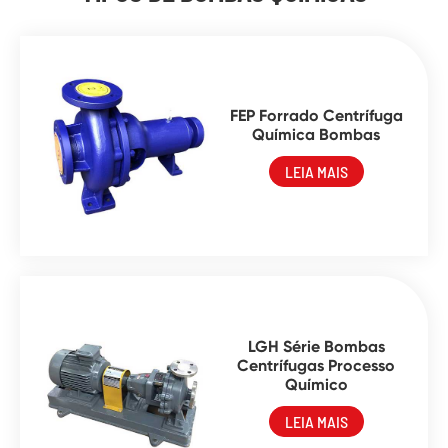
FEP Forrado Centrífuga
Química Bombas
LEIA MAIS
LGH Série Bombas
Centrífugas Processo
Químico
LEIA MAIS