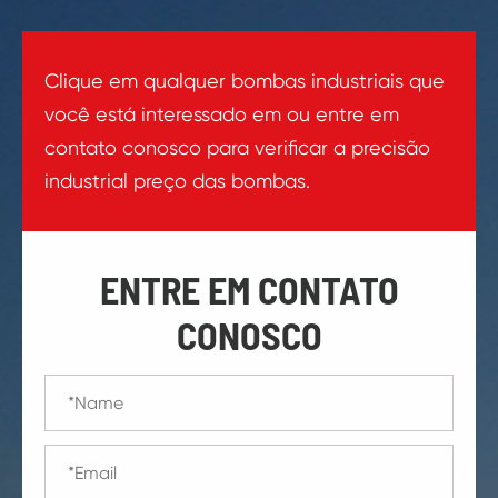
Clique em qualquer bombas industriais que
você está interessado em ou entre em
contato conosco para verificar a precisão
industrial preço das bombas.
ENTRE EM CONTATO
CONOSCO