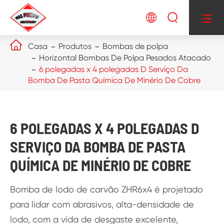




Casa
Produtos
Bombas de polpa
Horizontal Bombas De Polpa Pesados Atacado
6 polegadas x 4 polegadas D Serviço Da
Bomba De Pasta Química De Minério De Cobre
6 POLEGADAS X 4 POLEGADAS D
SERVIÇO DA BOMBA DE PASTA
QUÍMICA DE MINÉRIO DE COBRE
Bomba de lodo de carvão ZHR6x4 é projetado
para lidar com abrasivos, alta-densidade de
lodo, com a vida de desgaste excelente,