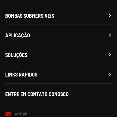
BOMBAS SUBMERSÍVEIS

APLICAÇÃO

SOLUÇÕES

LINKS RÁPIDOS

ENTRE EM CONTATO CONOSCO

E-mail: