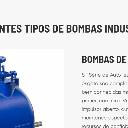
NTES TIPOS DE BOMBAS INDU
BOMBAS DE
ST Série de Auto-e
esgoto são comple
bem conhecidas m
primer, com max.76
impulsor aberto, au
maintence aspectos
recursos de confiab