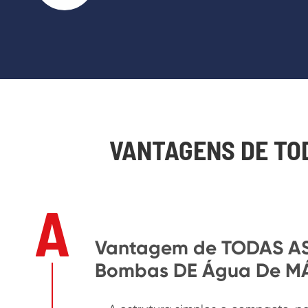
VANTAGENS DE TO
A
Vantagem de TODAS A
Bombas DE Água De M