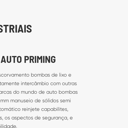
STRIAIS
 AUTO PRIMING
scorvamento bombas de lixo e
tamente intercâmbio com outras
arcas do mundo de auto bombas
.mm manuseio de sólidos semi
tomático reinjete capabilites,
, os aspectos de segurança, e
ilidade.