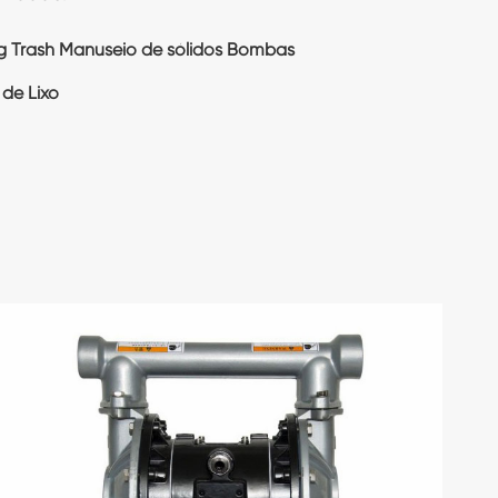
g Trash Manuseio de sólidos Bombas
de Lixo