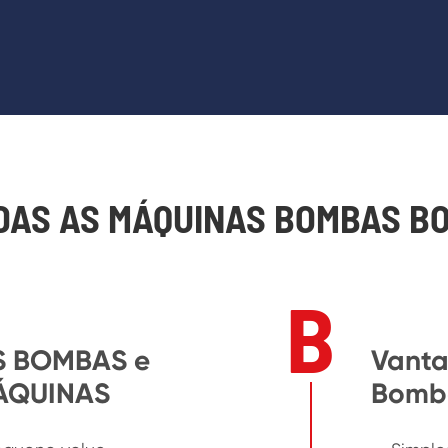
DAS AS MÁQUINAS BOMBAS BO
B
S BOMBAS e
Vant
ÁQUINAS
Bomb