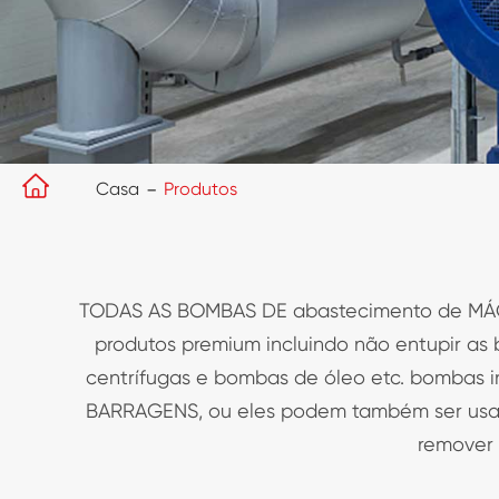

Casa
Produtos
TODAS AS BOMBAS DE abastecimento de MÁQUI
produtos premium incluindo não entupir a
centrífugas e bombas de óleo etc. bombas in
BARRAGENS, ou eles podem também ser usados
remover 