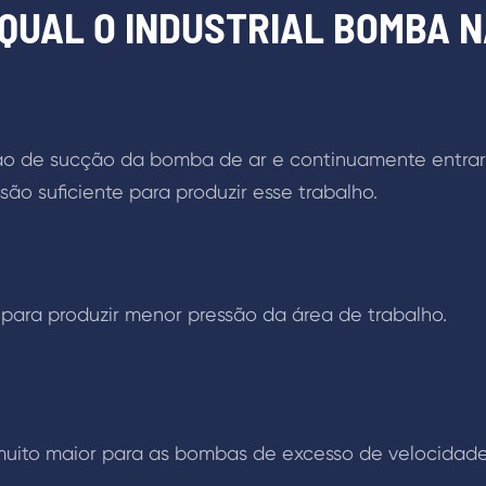
QUAL O INDUSTRIAL BOMBA 
LEIA MAIS
ão de sucção da bomba de ar e continuamente entrar
são suficiente para produzir esse trabalho.
r para produzir menor pressão da área de trabalho.
 muito maior para as bombas de excesso de velocidade