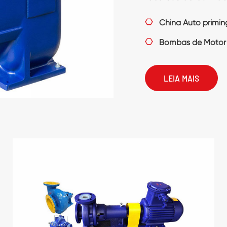

China Auto primin

Bombas de Motor 
LEIA MAIS