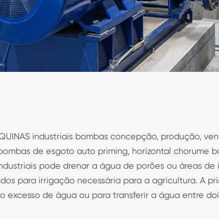
NAS industriais bombas concepção, produção, venda,
s bombas de esgoto auto priming, horizontal chorume
dustriais pode drenar a água de porões ou áreas de 
 para irrigação necessária para a agricultura. A pri
o excesso de água ou para transferir a água entre doi