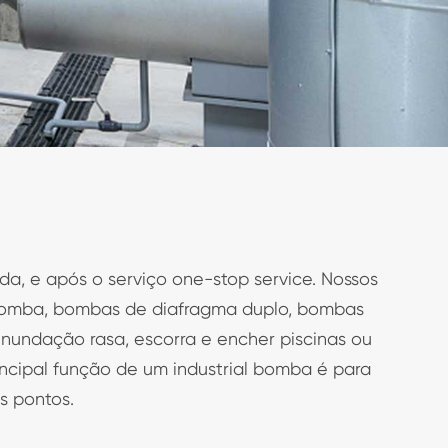
 e após o serviço one-stop service. Nossos
 bomba, bombas de diafragma duplo, bombas
inundação rasa, escorra e encher piscinas ou
ncipal função de um industrial bomba é para
s pontos.