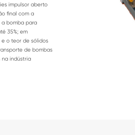
ies impulsor aberto
o final com a
e a bomba para
até 35%; em
 e o teor de sólidos
/transporte de bombas
na indústria