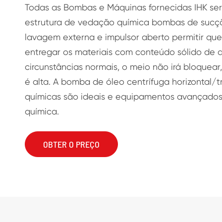
Todas as Bombas e Máquinas fornecidas IHK ser
estrutura de vedação química bombas de sucçã
lavagem externa e impulsor aberto permitir qu
entregar os materiais com conteúdo sólido de 
circunstâncias normais, o meio não irá bloquear,
é alta. A bomba de óleo centrífuga horizontal
químicas são ideais e equipamentos avançados 
química.
OBTER O PREÇO