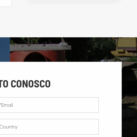
TO CONOSCO