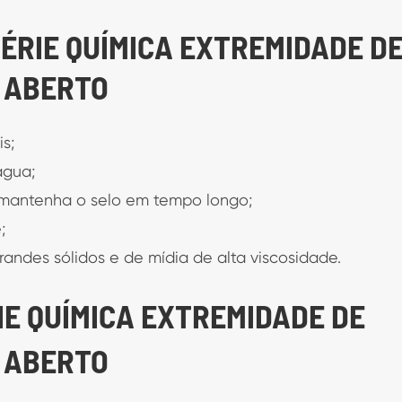
SÉRIE QUÍMICA EXTREMIDADE D
 ABERTO
is;
água;
 mantenha o selo em tempo longo;
;
randes sólidos e de mídia de alta viscosidade.
IE QUÍMICA EXTREMIDADE DE
 ABERTO