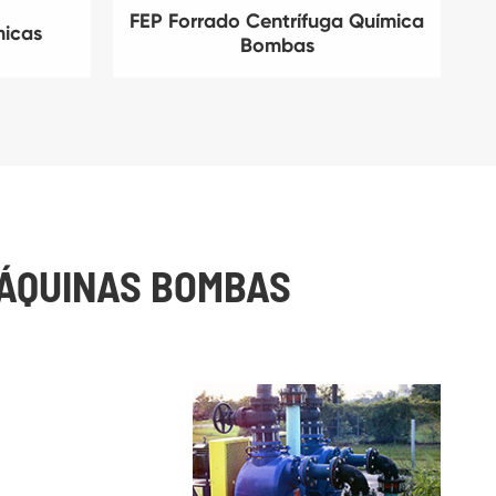
FEP Forrado Centrífuga Química
micas
Bombas
MÁQUINAS BOMBAS