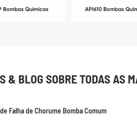
P Bombas Químicas
API610 Bombas Quí
AS & BLOG SOBRE TODAS AS 
s de Falha de Chorume Bomba Comum