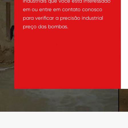
industriais que você está interessado
em ou entre em contato conosco
para verificar a precisão industrial
preço das bombas.