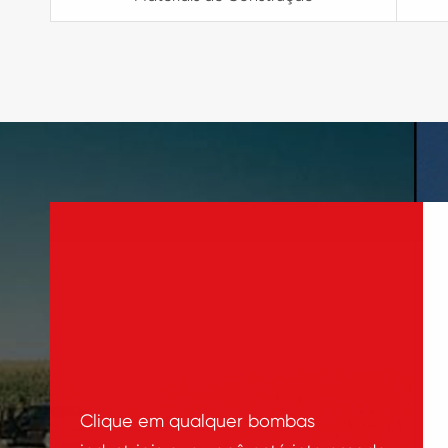
Clique em qualquer bombas