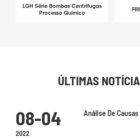
LGH Série Bombas Centrífugas
FR
Processo Químico
ÚLTIMAS NOTÍCI
08-04
Análise De Causa
2022