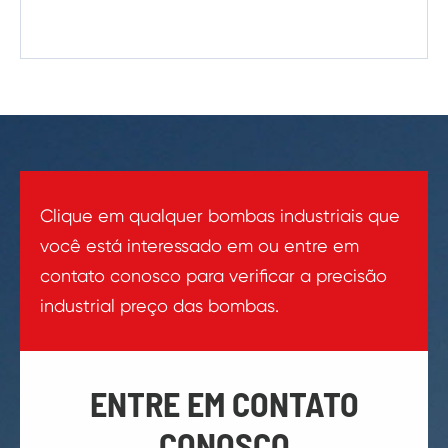
Clique em qualquer bombas industriais que
você está interessado em ou entre em
contato conosco para verificar a precisão
industrial preço das bombas.
ENTRE EM CONTATO
CONOSCO