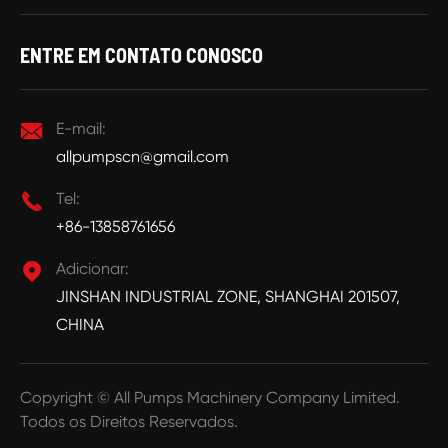
ENTRE EM CONTATO CONOSCO

E-mail:
allpumpscn@gmail.com

Tel:
+86-13858761656

Adicionar:
JINSHAN INDUSTRIAL ZONE, SHANGHAI 201507,
CHINA
Copyright ©
All Pumps Machinery Company Limited.
Todos os Direitos Reservados.