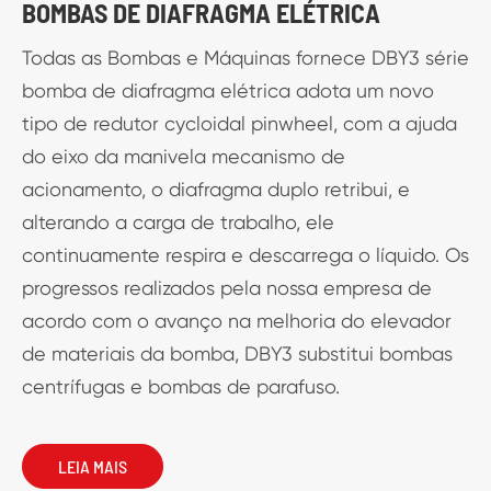
BOMBAS DE DIAFRAGMA ELÉTRICA
Todas as Bombas e Máquinas fornece DBY3 série
bomba de diafragma elétrica adota um novo
tipo de redutor cycloidal pinwheel, com a ajuda
do eixo da manivela mecanismo de
acionamento, o diafragma duplo retribui, e
ó
alterando a carga de trabalho, ele
e
continuamente respira e descarrega o líquido. Os
progressos realizados pela nossa empresa de
acordo com o avanço na melhoria do elevador
de materiais da bomba, DBY3 substitui bombas
centrífugas e bombas de parafuso.
LEIA MAIS