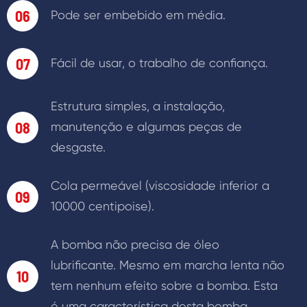
06
Pode ser embebido em média.
07
Fácil de usar, o trabalho de confiança.
Estrutura simples, a instalação,
08
manutenção e algumas peças de
desgaste.
Cola permeável (viscosidade inferior a
09
10000 centipoise).
A bomba não precisa de óleo
lubrificante. Mesmo em marcha lenta não
10
tem nenhum efeito sobre a bomba. Esta
é uma característica desta bomba.