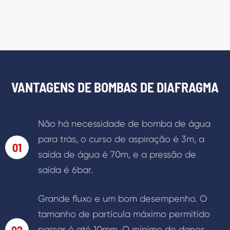
VANTAGENS DE BOMBAS DE DIAFRAGMA
Não há necessidade de bomba de água
para trás, o curso de aspiração é 3m, a
01
saída de água é 70m, e a pressão de
saída é 6bar.
Grande fluxo e um bom desempenho. O
tamanho de partícula máximo permitido
passar é até 10mm. O mínimo de danos