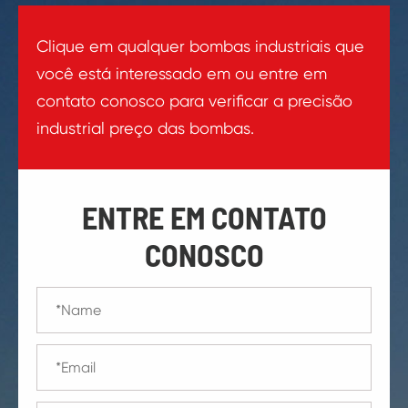
Clique em qualquer bombas industriais que
você está interessado em ou entre em
contato conosco para verificar a precisão
industrial preço das bombas.
ENTRE EM CONTATO
CONOSCO