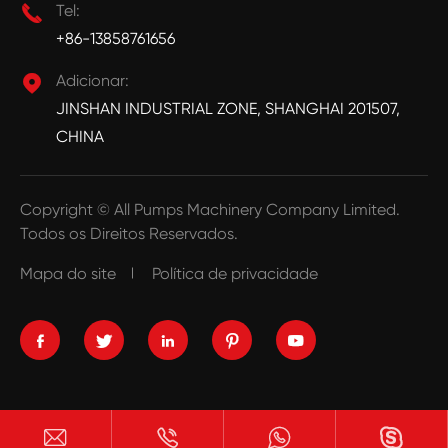

Tel:
+86-13858761656

Adicionar:
JINSHAN INDUSTRIAL ZONE, SHANGHAI 201507,
CHINA
Copyright ©
All Pumps Machinery Company Limited.
Todos os Direitos Reservados.
Mapa do site
Política de privacidade








