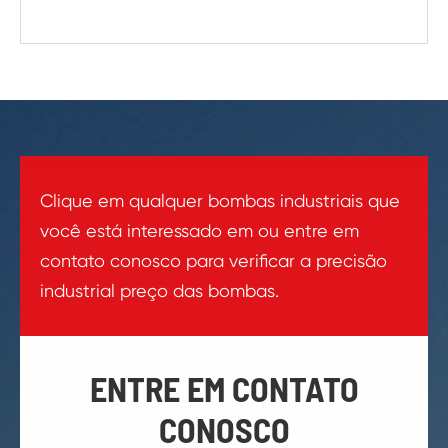
Clique em qualquer bombas industriais que
você está interessado em ou entre em
contato conosco para verificar a precisão
industrial preço das bombas.
ENTRE EM CONTATO
CONOSCO