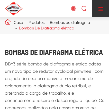




Casa
Produtos
Bombas de diafragma
Bombas De Diafragma elétrica
BOMBAS DE DIAFRAGMA ELÉTRICA
DBY3 série bomba de diafragma elétrica adota
um novo tipo de redutor cycloidal pinwheel, com
a ajuda do eixo da manivela mecanismo de
acionamento, o diafragma duplo retribui, e
alterando a carga de trabalho, ele
continuamente respira e descarrega o líquido. Os
progressos realizados pela nossa empresa de