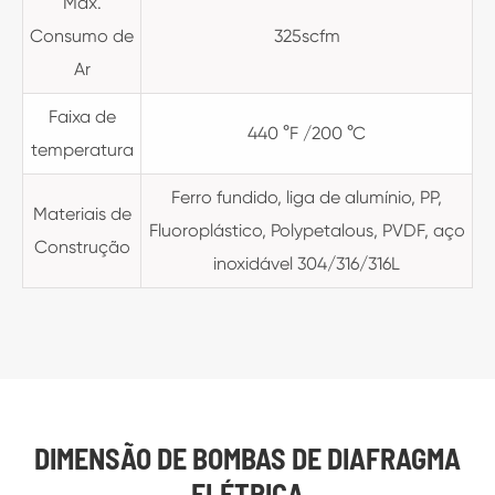
Max.
Consumo de
325scfm
Ar
Faixa de
440 °F /200 °C
temperatura
Ferro fundido, liga de alumínio, PP,
Materiais de
Fluoroplástico, Polypetalous, PVDF, aço
Construção
inoxidável 304/316/316L
DIMENSÃO DE BOMBAS DE DIAFRAGMA
ELÉTRICA