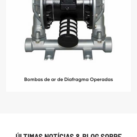
Bombas de ar de Diafragma Operadas
ÚLTIMAS NOTÍCIAS & BLOG SOBRE