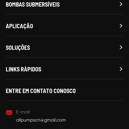
BOMBAS SUBMERSÍVEIS

APLICAÇÃO

SOLUÇÕES

LINKS RÁPIDOS

ENTRE EM CONTATO CONOSCO

E-mail:
allpumpscn@gmail.com