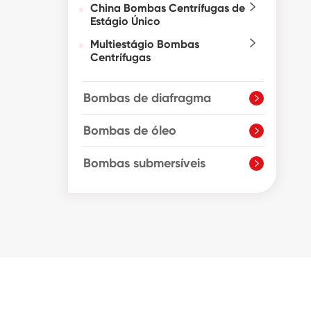
China Bombas Centrífugas de

Estágio Único
Multiestágio Bombas

Centrífugas
Bombas de diafragma

Bombas de óleo

Bombas submersíveis
