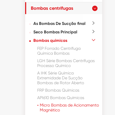
Bombas centrífugas

As Bombas De Sucção final

Seco Bombas Principal

Bombas químicas

FEP Forrado Centrífuga
Química Bombas
LGH Série Bombas Centrífugas
Processo Químico
A IHK Série Química
Extremidade De Sucção
Bombas de Rotor Aberto
FRP Bombas Químicas
API610 Bombas Químicas
Micro Bombas de Acionamento
Magnético