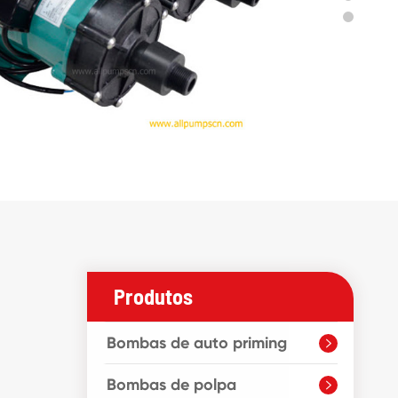
Produtos
Bombas de auto priming

Bombas de polpa
